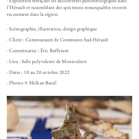
· Exposition retraçant les découvertes paléontologiques dans
l’Hérault et rassemblant des spécimens remarquables trouvés
récemment dans la région.
· Scénographie, illustration, design graphique
· Client : Communauté de Communes Sud-Hérault
· Commissariat : Éric Buffetaut
· Lieu : Salle polyvalente de Montouliers
· Dates : 10 au 20 octobre 2022
· Photos © Melkan Bassil